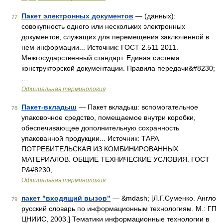
Пакет электронных документов
— (данных):
77
совокупность одного или нескольких электронных
документов, служащих для перемещения заключенной в
нем информации... Источник: ГОСТ 2.511 2011.
Межгосударственный стандарт. Единая система
конструкторской документации. Правила передачи&#8230;
…
Официальная терминология
Пакет-вкладыш
— Пакет вкладыш: вспомогательное
78
упаковочное средство, помещаемое внутри коробки,
обеспечивающее дополнительную сохранность
упакованной продукции... Источник: ТАРА
ПОТРЕБИТЕЛЬСКАЯ ИЗ КОМБИНИРОВАННЫХ
МАТЕРИАЛОВ. ОБЩИЕ ТЕХНИЧЕСКИЕ УСЛОВИЯ. ГОСТ
Р&#8230; …
Официальная терминология
пакет "входящий вызов"
— &mdash; [Л.Г.Суменко. Англо
79
русский словарь по информационным технологиям. М.: ГП
ЦНИИС, 2003.] Тематики информационные технологии в