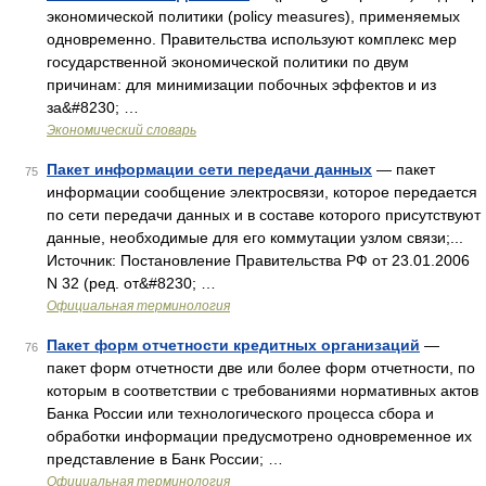
экономической политики (policy measures), применяемых
одновременно. Правительства используют комплекс мер
государственной экономической политики по двум
причинам: для минимизации побочных эффектов и из
за&#8230; …
Экономический словарь
Пакет информации сети передачи данных
— пакет
75
информации сообщение электросвязи, которое передается
по сети передачи данных и в составе которого присутствуют
данные, необходимые для его коммутации узлом связи;...
Источник: Постановление Правительства РФ от 23.01.2006
N 32 (ред. от&#8230; …
Официальная терминология
Пакет форм отчетности кредитных организаций
—
76
пакет форм отчетности две или более форм отчетности, по
которым в соответствии с требованиями нормативных актов
Банка России или технологического процесса сбора и
обработки информации предусмотрено одновременное их
представление в Банк России; …
Официальная терминология