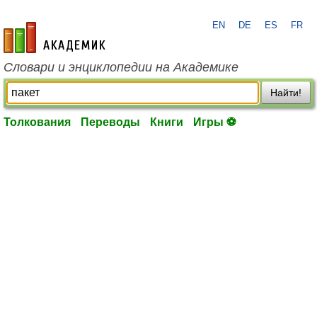
EN
DE
ES
FR
academic.ru
Словари и энциклопедии на Академике
Найти!
Толкования
Переводы
Книги
Игры ⚽